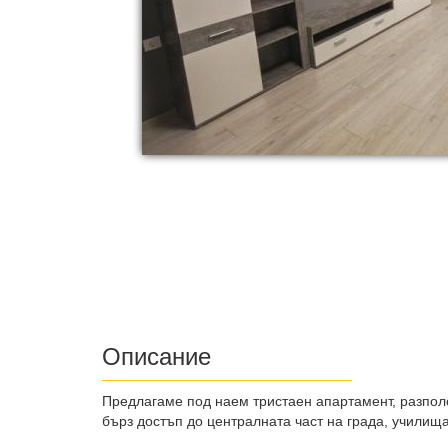
Описание
Предлагаме под наем тристаен апартамент, разполож
бърз достъп до централната част на града, училища