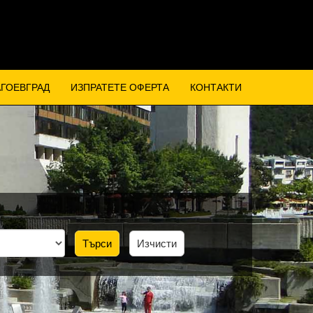
АГОЕВГРАД
ИЗПРАТЕТЕ ОФЕРТА
КОНТАКТИ
Търси
Изчисти