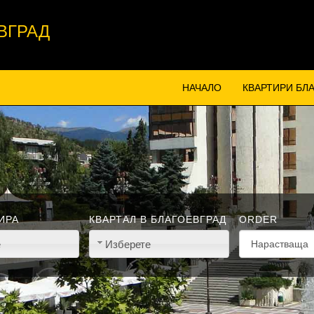
ВГРАД
НАЧАЛО
КВАРТИРИ БЛ
ИРА
КВАРТАЛ В БЛАГОЕВГРАД
ORDER
е
Изберете