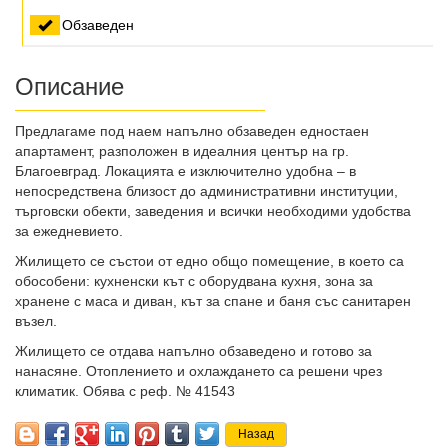
Обзаведен
Описание
Предлагаме под наем напълно обзаведен едностаен
апартамент, разположен в идеалния център на гр.
Благоевград. Локацията е изключително удобна – в
непосредствена близост до административни институции,
търговски обекти, заведения и всички необходими удобства
за ежедневието.
Жилището се състои от едно общо помещение, в което са
обособени: кухненски кът с оборудвана кухня, зона за
хранене с маса и диван, кът за спане и баня със санитарен
възел.
Жилището се отдава напълно обзаведено и готово за
нанасяне. Отоплението и охлаждането са решени чрез
климатик. Обява с реф. № 41543