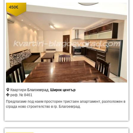
450
€
Квартири
Благоевград
,
Широк център
реф. № 8461
Предлагаме под наем просторен тристаен апартамент, разположен в
сграда ново строителство в гр. Благоевград.