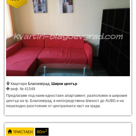
Квартири
Благоевград
,
Широк център
реф. № 41549
Предлагаме под наем едностаен апартамент, разположен в широкия
център на гр. Благоевград, в непосредствена близост до AUBG и на
пешеходно разстояние от централната част на града.
2
80m
ТРИСТАЕН