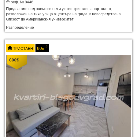
реф. № 8446
Предлагаме под наем светъл и уютен тристаен апартамент,
разположен на тиха улица в центъра на града, в непосредствена
близост до Американския университет.
Разпределение
2
80m
ТРИСТАЕН
600
€