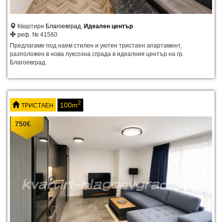
Квартири
Благоевград
,
Идеален център
реф. № 41560
Предлагаме под наем стилен и уютен тристаен апартамент,
разположен в нова луксозна сграда в идеалния център на гр.
Благоевград.
2
100m
ТРИСТАЕН
750
€